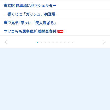
東京駅 駐車場に地下シェルター
一番くじに「ガッシュ」初登場
豊臣兄弟! 茶々に「美人過ぎる」
マツコら所属事務所 義援金寄付