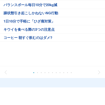
バランスボール毎日10分で20kg減
躁状態引き起こしかねないNG行動
1日10分で手軽に「ひざ痛対策」
キウイを食べる際の3つの注意点
コーヒー 朝すぐ飲むのはダメ?