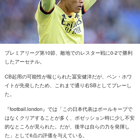
プレミアリーグ第10節、敵地でのレスター戦に0-2で勝利
したアーセナル。
CB起用の可能性が報じられた冨安健洋だが、ベン・ホワ
イトが先発したため、これまで通り右SBとしてプレーし
た。
『football.london』では「この日本代表はボールキープで
はなくクリアすることが多く、ポゼッション時に少し不安
的なところが見られた。だが、後半は自らの力を発揮し
た」として6点の評価を与えている。