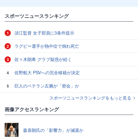
スポーツニュースランキング
須江監督 女子部員に3条件提示
1
ラグビー選手が熱中症で倒れ死亡
2
佐々木朗希 グラブ疑惑が続く
3
佐野航大 PSVへの完全移籍が決定
4
巨人のベテラン左腕が「密会」か
5
スポーツニュースランキングをもっと見る
画像アクセスランキング
森喜朗氏の「影響力」が減退か