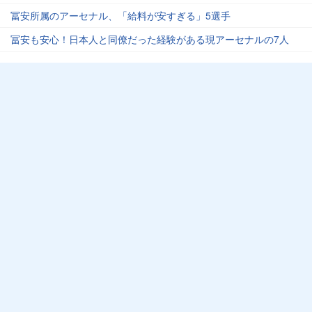
冨安所属のアーセナル、「給料が安すぎる」5選手
冨安も安心！日本人と同僚だった経験がある現アーセナルの7人