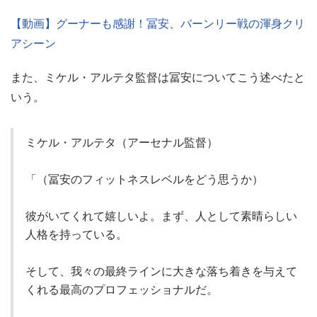
【動画】グーナーも感謝！冨安、バーンリー戦の渾身クリ
アシーン
また、ミケル・アルテタ監督は冨安についてこう述べたと
いう。
ミケル・アルテタ（アーセナル監督）
「（冨安のフィットネスレベルをどう思うか）
彼がいてくれて嬉しいよ。まず、人として素晴らしい
人格を持っている。
そして、我々の最終ラインに大きな落ち着きを与えて
くれる最高のプロフェッショナルだ。