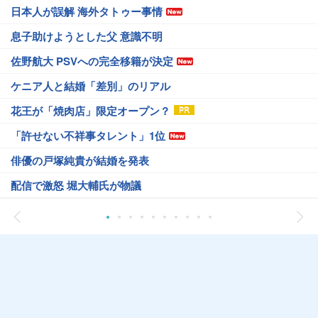
日本人が誤解 海外タトゥー事情
息子助けようとした父 意識不明
佐野航大 PSVへの完全移籍が決定
ケニア人と結婚「差別」のリアル
花王が「焼肉店」限定オープン？
「許せない不祥事タレント」1位
俳優の戸塚純貴が結婚を発表
配信で激怒 堀大輔氏が物議