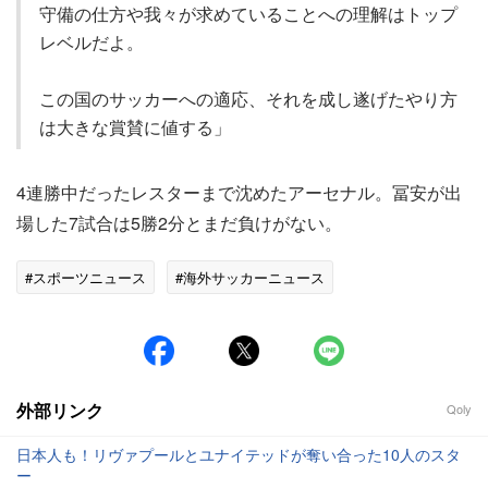
守備の仕方や我々が求めていることへの理解はトップ
レベルだよ。
この国のサッカーへの適応、それを成し遂げたやり方
は大きな賞賛に値する」
4連勝中だったレスターまで沈めたアーセナル。冨安が出
場した7試合は5勝2分とまだ負けがない。
#スポーツニュース
#海外サッカーニュース
外部リンク
Qoly
日本人も！リヴァプールとユナイテッドが奪い合った10人のスタ
ー