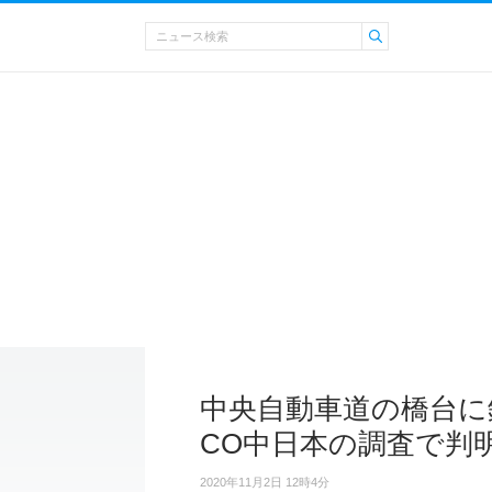
中央自動車道の橋台に
CO中日本の調査で判
2020年11月2日 12時4分