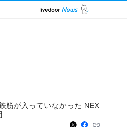
鉄筋が入っていなかった NEX
明