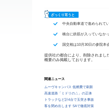
ざっくり言うと
中央自動車道で進められて
橋台に鉄筋が入っていなかっ
国交相は10月30日の参院
提供社の都合により、削除されまし
概要のみ掲載しております。
関連ニュース
ムーヴキャンバス 低燃費で刷新
高速道路「ミドリの△」の正体
トラックなど計4台で玉突き事故
客を閉め出します SAで徹底対策