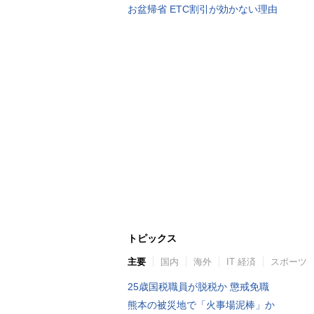
お盆帰省 ETC割引が効かない理由
トピックス
主要
国内
海外
IT 経済
スポーツ
25歳国税職員が脱税か 懲戒免職
熊本の被災地で「火事場泥棒」か