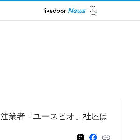
注業者「ユースビオ」社屋は