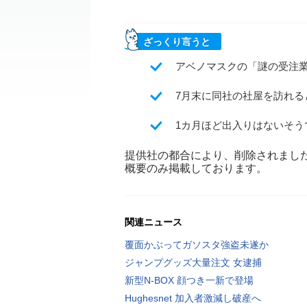
ざっくり言うと
アベノマスクの「謎の受注
7月末に同社の社屋を訪れ
1カ月ほど出入りはないそ
提供社の都合により、削除されまし
概要のみ掲載しております。
関連ニュース
覆面かぶってガソスタ強盗未遂か
ジャンプグッズ大量注文 女逮捕
新型N-BOX 顔つき一新で登場
Hughesnet 加入者激減し破産へ