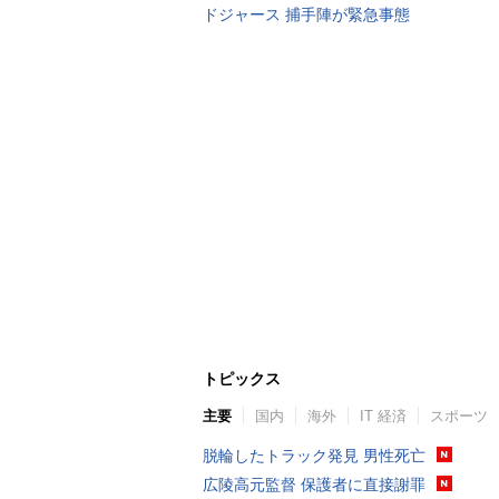
ドジャース 捕手陣が緊急事態
トピックス
主要
国内
海外
IT 経済
スポーツ
脱輪したトラック発見 男性死亡
広陵高元監督 保護者に直接謝罪