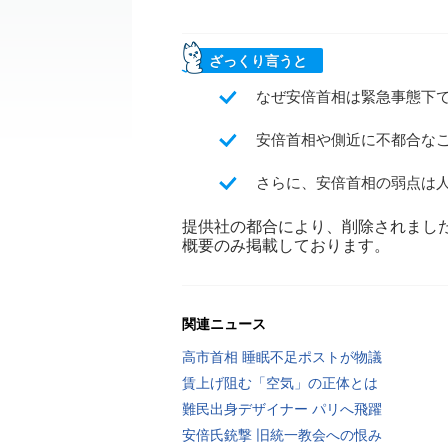
ざっくり言うと
なぜ安倍首相は緊急事態下
安倍首相や側近に不都合な
さらに、安倍首相の弱点は
提供社の都合により、削除されまし
概要のみ掲載しております。
関連ニュース
高市首相 睡眠不足ポストが物議
賃上げ阻む「空気」の正体とは
難民出身デザイナー パリへ飛躍
安倍氏銃撃 旧統一教会への恨み