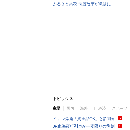
ふるさと納税 制度改革が急務に
トピックス
主要
国内
海外
IT 経済
スポーツ
イオン爆発「貴重品OK」と許可か
JR東海夜行列車が一夜限りの復刻