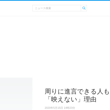
周りに進言できる人も
「映えない」理由
2020年5月15日 14時23分