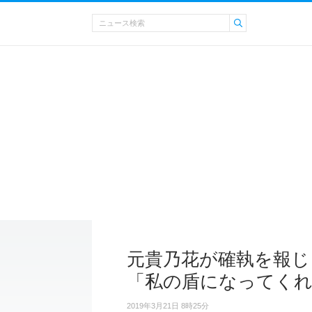
元貴乃花が確執を報じ
「私の盾になってく
2019年3月21日 8時25分