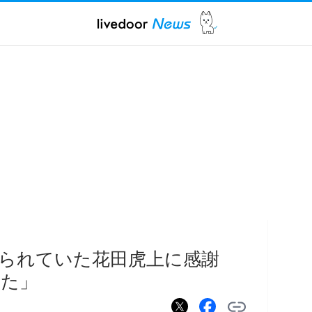
られていた花田虎上に感謝
れた」