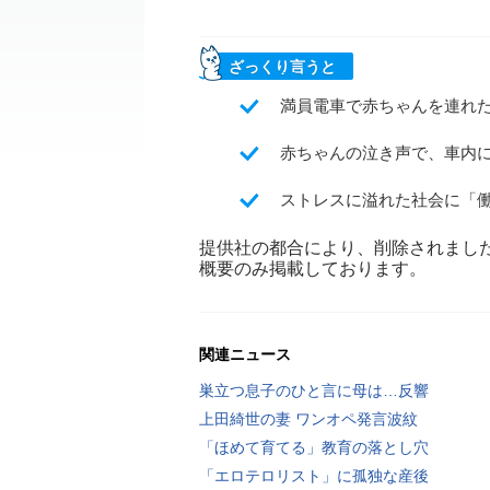
ざっくり言うと
満員電車で赤ちゃんを連れ
赤ちゃんの泣き声で、車内
ストレスに溢れた社会に「
提供社の都合により、削除されまし
概要のみ掲載しております。
関連ニュース
巣立つ息子のひと言に母は…反響
上田綺世の妻 ワンオペ発言波紋
「ほめて育てる」教育の落とし穴
「エロテロリスト」に孤独な産後