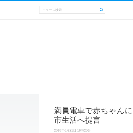
満員電車で赤ちゃんに
市生活へ提言
2018年6月21日 19時20分