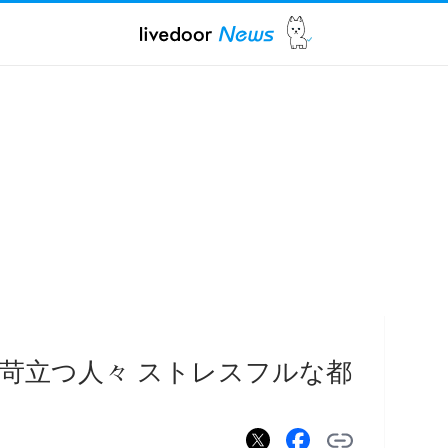
苛立つ人々 ストレスフルな都