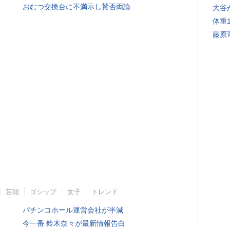
おむつ交換台に不満示し賛否両論
大谷
体重
藤原
芸能
ゴシップ
女子
トレンド
パチンコホール運営会社が半減
今一番 鈴木奈々が最新情報告白