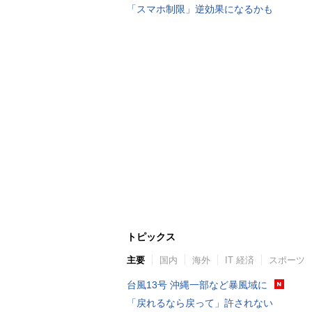
「スマホ制限」逆効果になるかも
トピックス
主要
国内
海外
IT 経済
スポーツ
台風13号 沖縄一部など暴風域に
「戻れるなら戻って」許されない