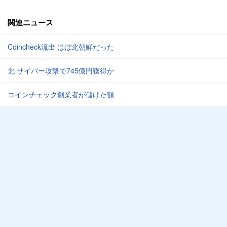
関連ニュース
Coincheck流出 ほぼ北朝鮮だった
北 サイバー攻撃で745億円獲得か
コインチェック創業者が儲けた額