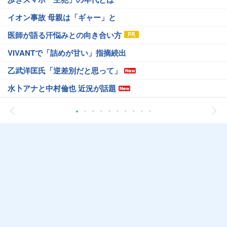
イオン事故 母親は「ギャー」と
医師が語る汗悩みとの向き合い方
VIVANTで「詰めが甘い」指摘続出
乙武洋匡氏「逆差別だと思って」
水卜アナと中村倫也 近況が話題