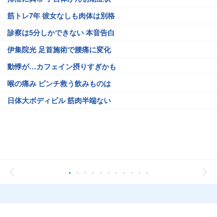
筋トレ7年 彼女なしも肉体は別格
診察は5分しかできない 本音告白
伊集院光 足首施術で腰痛に変化
動悸が…カフェイン摂りすぎかも
喉の痛み ピンチ救う飲みものは
日体大ボディビル 筋肉半端ない