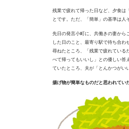
残業で疲れて帰った日など、夕食は
とです。ただ、「簡単」の基準は人
先日の発言小町に、共働きの妻から
した日のこと、最寄り駅で待ち合わ
尋ねたところ、「残業で疲れている
べて帰ってもいいし」との優しい答
ていたところ、夫が「とんかつがい
揚げ物が簡単なものだと思われてい