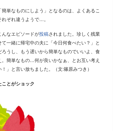
「簡単なものにしよう」となるのは、よくあるこ
それぞれ違うようで…。
こんなエビソードが
投稿
されました。珍しく残業
せて一緒に帰宅中の夫に「今日何食べたい？」と
だろうし、もう遅いから簡単なものでいいよ、食
え。簡単なもの…何が良いかなぁ、とお互い考え
い！」と言い放ちました。（文:篠原みつき）
たことがショック