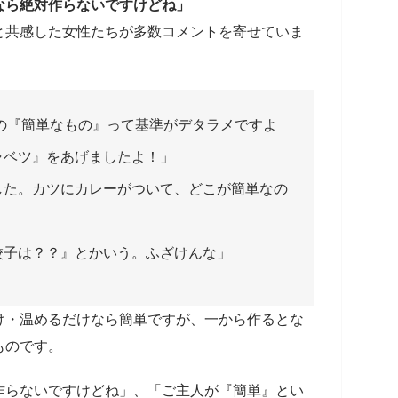
なら絶対作らないですけどね」
と共感した女性たちが多数コメントを寄せていま
の『簡単なもの』って基準がデタラメですよ
ャベツ』をあげましたよ！」
した。カツにカレーがついて、どこが簡単なの
餃子は？？』とかいう。ふざけんな」
け・温めるだけなら簡単ですが、一から作るとな
ものです。
作らないですけどね」、「ご主人が『簡単』とい