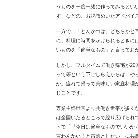
うものを一度一緒に作ってみるとい
す」などの、お説教めいたアドバイ
一方で、「とんかつは、どちらかと
に、料理に時間をかけられるときに
いものを「簡単なもの」と言ってお
しかし、フルタイムで働き帰宅が20
って等という下ごしらえからは「や
か。疲れて帰って美味しい家庭料理
じことです。
専業主婦世帯より共働き世帯が多く
は全国いたるところで繰り広げられ
トで「『今日は簡単なものでいいか
言わんかい！と雷落としたい」に共