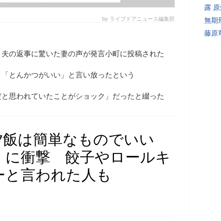
露 
by ライブドアニュース編集部
無期
藤原
、夫の返事に驚いた妻の声が発言小町に投稿された
」「とんかつがいい」と言い放ったという
だと思われていたことがショック」だったと綴った
夕飯は簡単なものでいい
」に衝撃 餃子やロールキ
ーと言われた人も