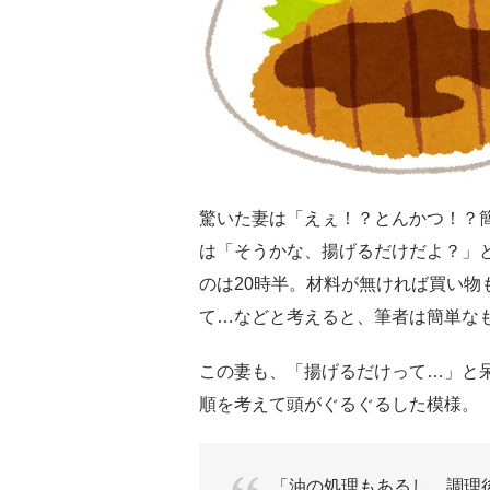
驚いた妻は「えぇ！？とんかつ！？
は「そうかな、揚げるだけだよ？」
のは20時半。材料が無ければ買い物
て…などと考えると、筆者は簡単な
この妻も、「揚げるだけって…」と
順を考えて頭がぐるぐるした模様。
「油の処理もあるし、調理