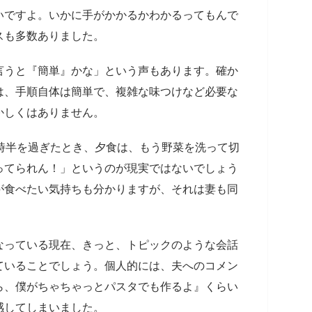
いですよ。いかに手がかかるかわかるってもんで
スも多数ありました。
言うと『簡単』かな」という声もあります。確か
は、手順自体は簡単で、複雑な味つけなど必要な
かしくはありません。
時半を過ぎたとき、夕食は、もう野菜を洗って切
ってられん！」というのが現実ではないでしょう
が食べたい気持ちも分かりますが、それは妻も同
なっている現在、きっと、トピックのような会話
ていることでしょう。個人的には、夫へのコメン
ら、僕がちゃちゃっとパスタでも作るよ』くらい
感してしまいました。