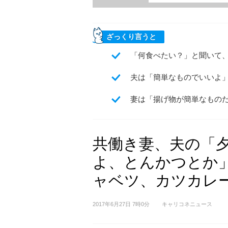
ざっくり言うと
「何食べたい？」と聞いて
夫は「簡単なものでいいよ
妻は「揚げ物が簡単なもの
共働き妻、夫の「
よ、とんかつとか
ャベツ、カツカレ
2017年6月27日 7時0分
キャリコネニュース