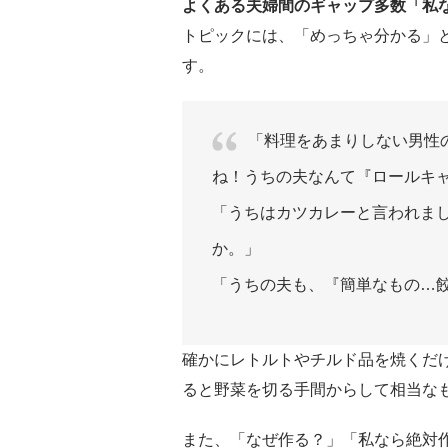
よくある夫婦間のギャップ多数「私
トピックには、「めっちゃ分かる」
す。
「料理をあまりしない男性
ね！うちの夫なんて『ロールキ
「うちはカツカレーと言われま
か。」
「うちの夫も、『簡単なもの…
確かにレトルトやチルド品を焼くだ
ると野菜を切る手間からして相当な
また、「なぜ作る？」「私なら絶対