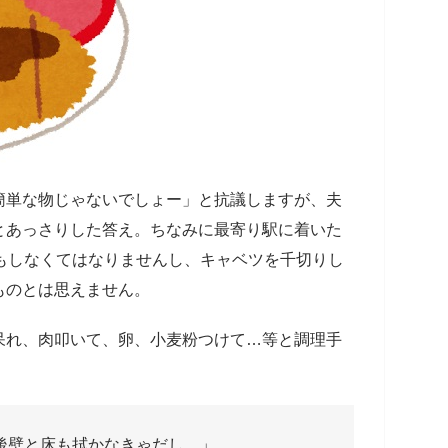
簡単な物じゃないでしょー」と抗議しますが、夫
とあっさりした答え。ちなみに最寄り駅に着いた
もしなくてはなりませんし、キャベツを千切りし
ものとは思えません。
呆れ、肉叩いて、卵、小麦粉つけて…等と調理手
後壁と床も拭かなきゃだし…」