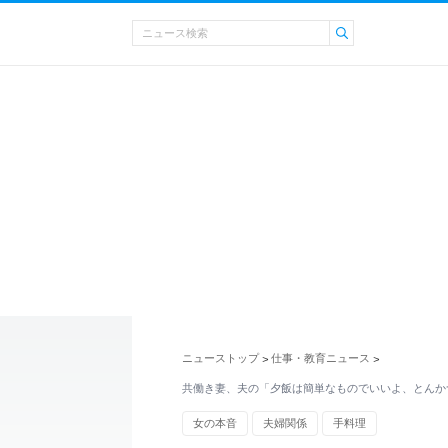
ニューストップ
仕事・教育ニュース
>
>
共働き妻、夫の「夕飯は簡単なものでいいよ、とんか
女の本音
夫婦関係
手料理