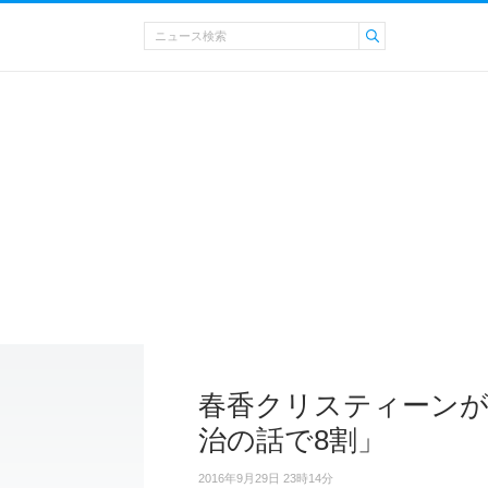
春香クリスティーン
治の話で8割」
2016年9月29日 23時14分