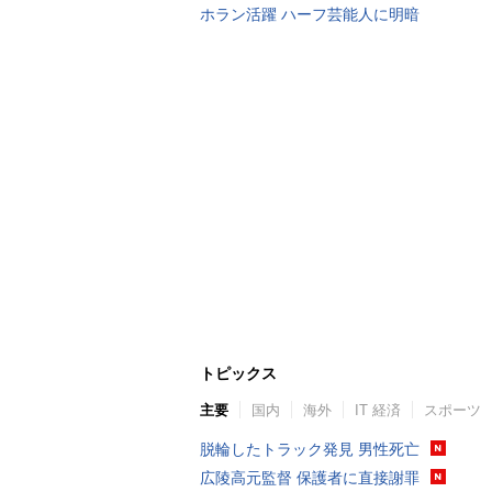
ホラン活躍 ハーフ芸能人に明暗
トピックス
主要
国内
海外
IT 経済
スポーツ
脱輪したトラック発見 男性死亡
広陵高元監督 保護者に直接謝罪