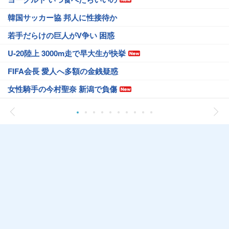
韓国サッカー協 邦人に性接待か
若手だらけの巨人がV争い 困惑
U-20陸上 3000m走で早大生が快挙
FIFA会長 愛人へ多額の金銭疑惑
女性騎手の今村聖奈 新潟で負傷