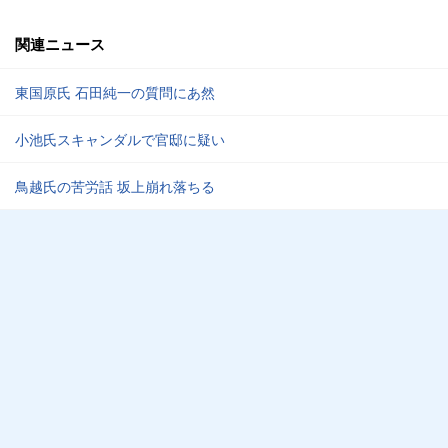
関連ニュース
東国原氏 石田純一の質問にあ然
小池氏スキャンダルで官邸に疑い
鳥越氏の苦労話 坂上崩れ落ちる