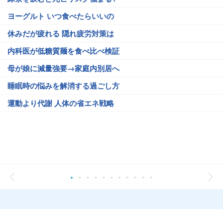
ヨーグルト いつ食べたらいいの
休みだが疲れる 隠れ疲労対策は
内科医が低糖質麺を食べ比べ検証
母が娘に減量強要→家庭内別居へ
睡眠時の悩みを解消する過ごし方
運動より代謝 人体の省エネ戦略