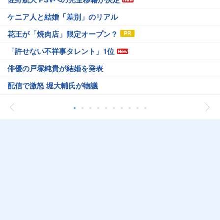
ケニア人と結婚「差別」のリアル
花王が「焼肉店」限定オープン？
「許せない不祥事タレント」1位
俳優の戸塚純貴が結婚を発表
配信で激怒 堀大輔氏が物議