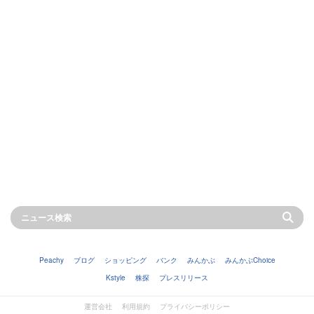
Peachy
ブログ
ショッピング
バンク
みんかぶ
みんかぶChoice
Kstyle
株探
プレスリリース
運営会社
利用規約
プライバシーポリシー