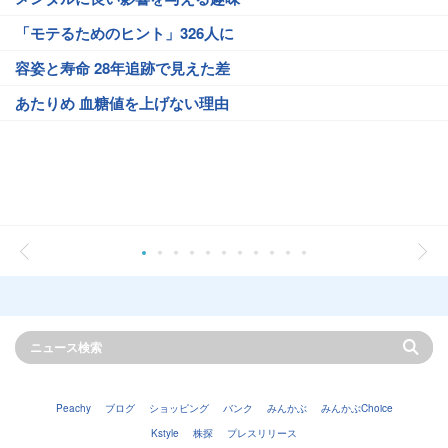
「モテるためのヒント」326人に
容姿と寿命 28年追跡で見えた差
あたりめ 血糖値を上げない理由
Peachy
ブログ
ショッピング
バンク
みんかぶ
みんかぶChoice
Kstyle
株探
プレスリリース