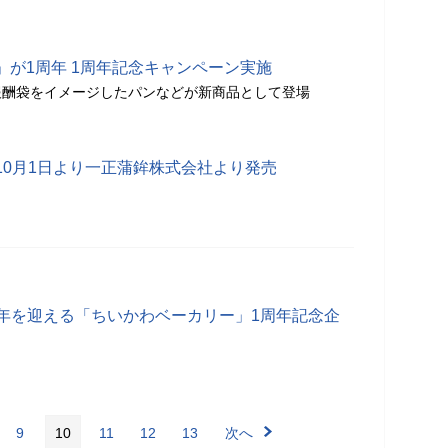
」が1周年 1周年記念キャンペーン実施
報酬袋をイメージしたパンなどが新商品として登場
10月1日より一正蒲鉾株式会社より発売
に1周年を迎える「ちいかわベーカリー」1周年記念企
9
10
11
12
13
次へ