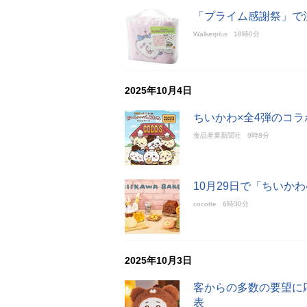
「プライム感謝祭」で注
Walkerplus
18時0分
2025年10月4日
ちいかわ×全4弾のコラ
食品産業新聞社
9時8分
10月29日で「ちいか
cocotte
6時30分
2025年10月3日
客からの多数の要望に
表