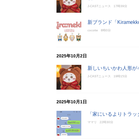
J-CASTニュース
17時39分
新ブランド「Kirame
cocotte
8時0分
2025年10月2日
新しいちいかわ人形が
J-CASTニュース
19時15分
2025年10月1日
「家にいるよりトラッ
ママリ
22時30分