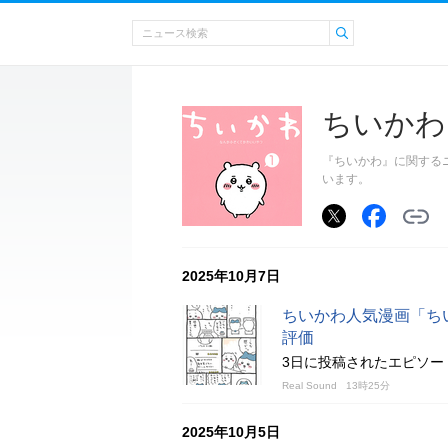
ちいかわ
『ちいかわ』に関する
います。
2025年10月7日
ちいかわ人気漫画「ち
評価
3日に投稿されたエピソー
Real Sound
13時25分
2025年10月5日