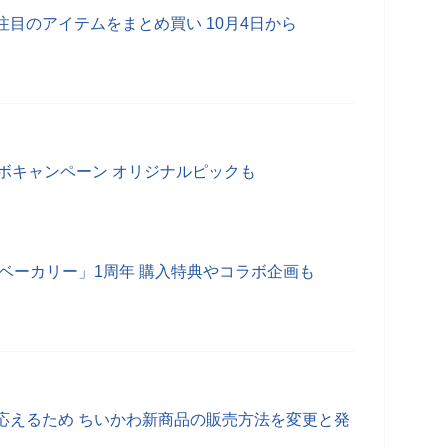
目のアイテムをまとめ買い 10月4日から
ボキャンペーン オリジナルピックも
わベーカリー」1周年 購入特典やコラボ企画も
応えるため ちいかわ新商品の販売方法を変更と発