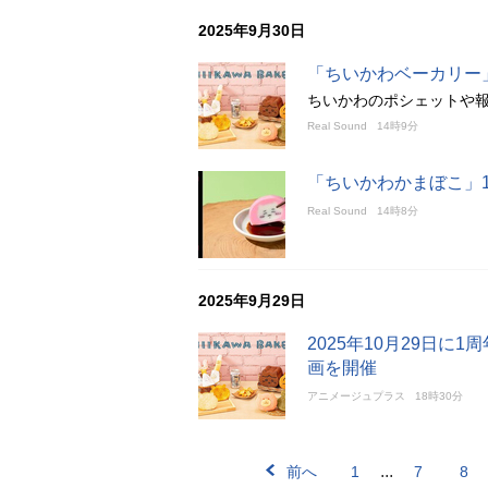
2025年9月30日
「ちいかわベーカリー
ちいかわのポシェットや
Real Sound
14時9分
「ちいかわかまぼこ」
Real Sound
14時8分
2025年9月29日
2025年10月29日
画を開催
アニメージュプラス
18時30分
...
前へ
1
7
8