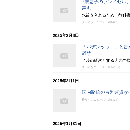
7歳息子のランドセル
声も
水筒を入れるため、教科
まいどなニュース
7時40分
2025年2月8日
「バヂンッッ！」と音
騒然
当時の騒然とする店内の様
まいどなニュース
10時30分
2025年2月1日
国内路線の片道運賃が49
乗りものニュース
8時42分
2025年1月31日