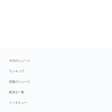
今日のニュース
ランキング
話題のニュース
配信元一覧
インタビュー