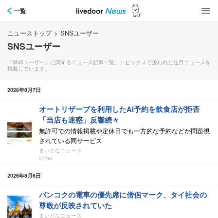
一覧
ニューストップ
>
SNSユーザー
SNSユーザー
『SNSユーザー』に関するニュース記事一覧。トピックスで扱われた注目ニュースを
掲載しています。
2026年8月7日
オートリザーブを利用したAI予約を飲食店が拒否
「当店も迷惑」反響続々
無許可での情報掲載や定休日でも一方的な予約などが問題視
されている同サービス
まいどなニュース
07:00
2026年8月6日
バンコクの電車の優先席に僧侶マーク、タイ社会の
尊敬が反映されていた
まいどなニュース