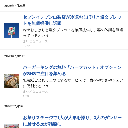
2026年7月23日
セブンイレブン山梨店が冷凍おしぼりと塩タブレッ
トを無償提供し話題
冷凍おしぼりと塩タブレットを無償提供し、客の体調を気遣
っているという
まいどなニュース
09:45
2026年7月20日
バーガーキングの無料「ハーフカット」オプション
がSNSで注目を集める
包装紙ごと真っ二つに切るサービスで、食べやすさやシェア
に便利だという
まいどなニュース
16:00
2026年7月19日
お祭りステージで1人が人形を操り、3人のダンサー
に見せる技が話題に