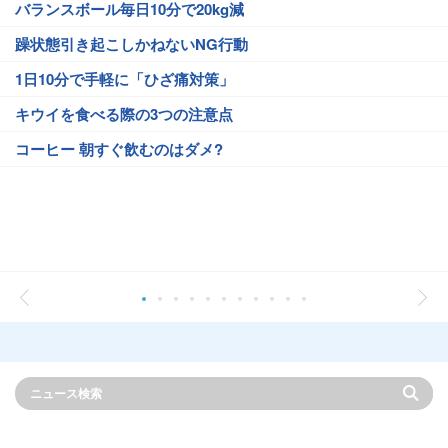
バランスボール毎日10分で20kg減
躁状態引き起こしかねないNG行動
1日10分で手軽に「ひざ痛対策」
キウイを食べる際の3つの注意点
コーヒー 朝すぐ飲むのはダメ?