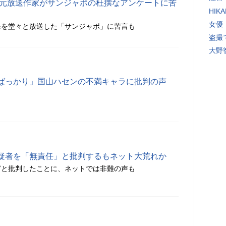
 元放送作家がサンジャポの杜撰なアンケートに苦
HI
女優
果を堂々と放送した「サンジャポ」に苦言も
盗撮
大野
口ばっかり」国山ハセンの不満キャラに批判の声
疑者を「無責任」と批判するもネット大荒れか
どと批判したことに、ネットでは非難の声も