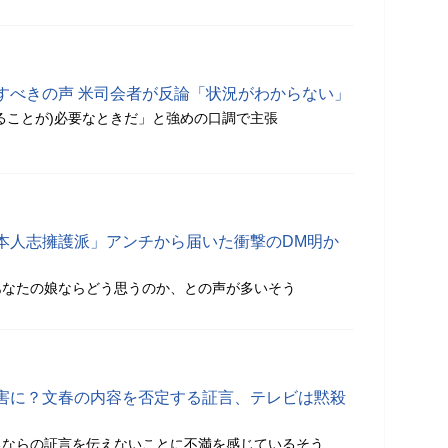
すべきの声 米司会者が反論「状況がわからない」
ることが)必要なときだ」と強めの口調で主張
本人志擁護派」アンチから届いた衝撃のDM明か
あなたの娘ならどう思うのか、との声が多いそう
害に？文春の内容を否定する証言、テレビは黙殺
るならの証言を伝えないことに不満を感じているそう