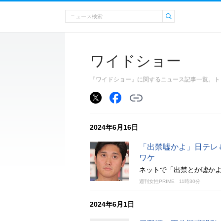
ワイドショー
『ワイドショー』に関するニュース記事一覧。ト
2024年6月16日
「出禁嘘かよ」日テレ
ワケ
ネットで「出禁とか嘘か
週刊女性PRIME
11時30分
2024年6月1日