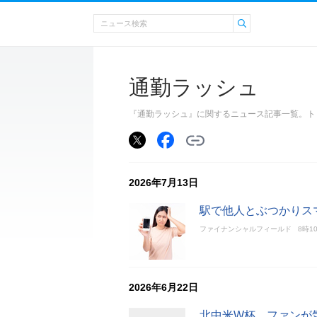
通勤ラッシュ
『通勤ラッシュ』に関するニュース記事一覧。ト
2026年7月13日
駅で他人とぶつかりス
ファイナンシャルフィールド
8時1
2026年6月22日
北中米W杯、ファンが