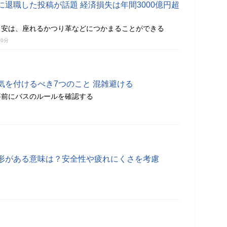
退職した投稿が話題 経済損失は年間3000億円超
目安は、座れるかつり革などにつかまることができる
20分
気を付けるべき7つのこと 混雑避ける
事前にバスのルールを確認する
形がある意味は？安全性や疲れにくさを考慮