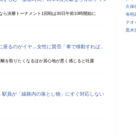
久保
なら決勝トーナメント1回戦は30日午前10時開始に
有明
テオ
黒木
に座るのがイヤ…女性に賛否「車で移動すれば」
距離を取りたくなるほか居心地が悪く感じると吐露
る 駅員が「線路内の落とし物」にすぐ対応しない