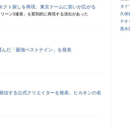
タイ
タクト探しを再現、東京ドームに笑いが広がる
久保
リーン3連発」を変則的に再現する演出があった
テオ
黒木
で選んだ「最強ベストナイン」を発表
の熱狂を発信する公式クリエイターを発表、ヒカキンの名