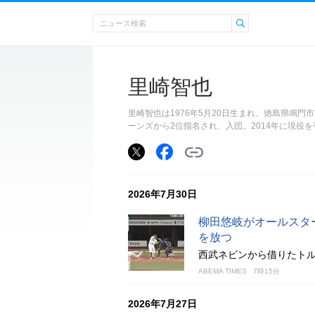
里崎智也
里崎智也は1976年5月20日生まれ、徳島県鳴門
ーンズから2位指名され、入団。2014年に現役
2026年7月30日
柳田悠岐がオールスタ
を放つ
西武ネビンから借りたト
ABEMA TIMES
7時15分
2026年7月27日