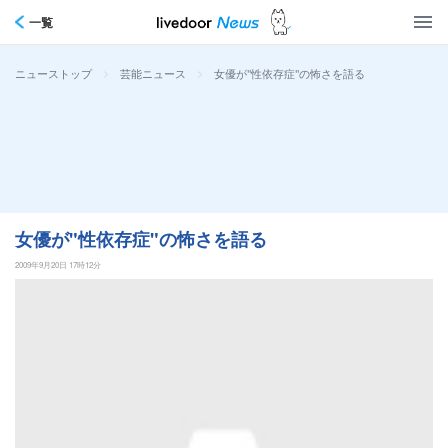
一覧
>
>
女優が"性依存症"の怖さを語る
ニューストップ
芸能ニュース
女優が"性依存症"の怖さを語る
2009年9月20日 17時12分