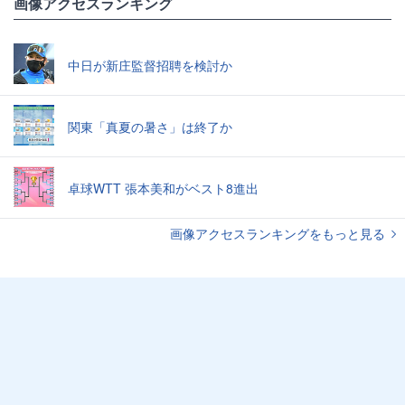
画像アクセスランキング
中日が新庄監督招聘を検討か
関東「真夏の暑さ」は終了か
卓球WTT 張本美和がベスト8進出
画像アクセスランキングをもっと見る