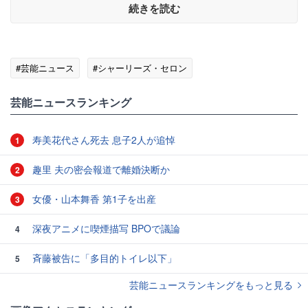
続きを読む
#芸能ニュース
#シャーリーズ・セロン
芸能ニュースランキング
寿美花代さん死去 息子2人が追悼
1
趣里 夫の密会報道で離婚決断か
2
女優・山本舞香 第1子を出産
3
深夜アニメに喫煙描写 BPOで議論
4
斉藤被告に「多目的トイレ以下」
5
芸能ニュースランキングをもっと見る