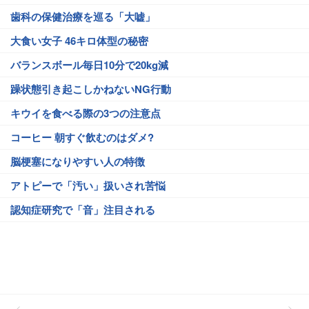
歯科の保健治療を巡る「大嘘」
大食い女子 46キロ体型の秘密
バランスボール毎日10分で20kg減
躁状態引き起こしかねないNG行動
キウイを食べる際の3つの注意点
コーヒー 朝すぐ飲むのはダメ?
脳梗塞になりやすい人の特徴
アトピーで「汚い」扱いされ苦悩
認知症研究で「音」注目される