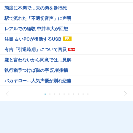
態度に不満で…夫の弟を暴行死
駅で流れた「不適切音声」に声明
レアルでの経験 中井卓大が回想
注目 古いPCが復活するUSB
有吉「引退時期」について言及
嫌と言わないから同意では…見解
執行猶予つけば御の字 記者指摘
バカヤロー…人気声優が別れ悲痛