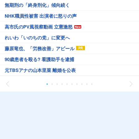
無期刑の「終身刑化」傾向続く
NHK職員性被害 出演者に怒りの声
高市氏のPV風視察動画 立憲激怒
れいわ「いのちの党」に変更へ
藤原竜也、「労務改善」アピール
90歳患者を殴る? 看護助手を逮捕
元TBSアナの山本里菜 離婚を公表