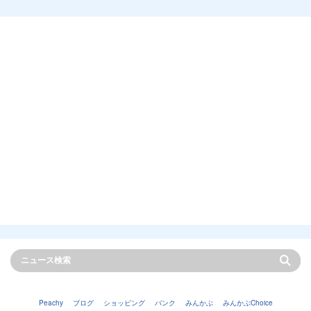
Peachy
ブログ
ショッピング
バンク
みんかぶ
みんかぶChoice