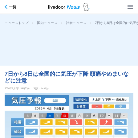
一覧
>
>
>
7日から8日は全国的に気圧
ニューストップ
国内ニュース
社会ニュース
7日から8日は全国的に気圧が下降 頭痛やめまいな
どに注意
2026年6月5日 10時53分
写真：tenki.jp