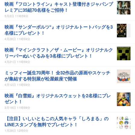
映画『フロントライン』キャスト登壇付きジャパンプ
レミアに35組70名様をご招待！
5月2日 11時59分
映画『サンダーボルツ*』オリジナルトートバッグを3
名様にプレゼント！
4月28日 11時59分
映画『マインクラフト／ザ・ムービー』オリジナルク
リーパーぬいぐるみを3名様にプレゼント！
4月21日 11時59分
ミッフィー誕生70周年！ 全32作品の原画やスケッチ
が集結する特別展が松屋銀座で開催
4月12日 11時59分
映画『白雪姫』オリジナルスウェットを2名様にプレ
ゼント！
3月18日 11時59分
【注目】いしいともこの人気キャラ「しろまる」の
LINEスタンプを無料でプレゼント！
1月28日 12時0分