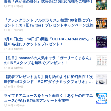
映画『愚か者の身分』試写会に10組20名様をご招待！
9月27日 12時0分
『グレングラント アルボラリス』抽選100名様にプレ
ゼント！/X（旧Twitter）プレゼントキャンペーン規約
9月1日 18時50分
9月13日(土)・14日(日)開催「ULTRA JAPAN 2025」 5
組10名様にチケットをプレゼント！
7月28日 18時0分
【注目】naonao3の人気キャラ「ガーリーくまさん」
のLINEスタンプを無料でプレゼント！
7月15日 12時0分
【読者プレゼントあり】折り紙のように変幻自在！次
世代iPadスタンド「MOFTダイナミックフォリオ」を
使ってみた
6月30日 11時0分
ライブドアニュースをもっと面白く！あなたの声でニ
ュースが変わる⁉読者アンケート実施中
5月16日 13時54分