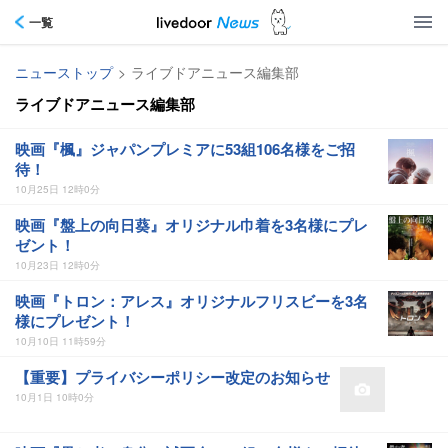
一覧
ニューストップ
>
ライブドアニュース編集部
ライブドアニュース編集部
映画『楓』ジャパンプレミアに53組106名様をご招
待！
10月25日 12時0分
映画『盤上の向日葵』オリジナル巾着を3名様にプレ
ゼント！
10月23日 12時0分
映画『トロン：アレス』オリジナルフリスビーを3名
様にプレゼント！
10月10日 11時59分
【重要】プライバシーポリシー改定のお知らせ
10月1日 10時0分