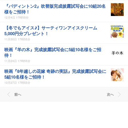
『パディントン2』吹替版完成披露試写会に10組20名
様をご招待！
12月4日 17時55分
【冬でもアイス♪】サーティワンアイスクリーム
5,000円分プレゼント！
11月30日 17時55分
映画『羊の木』完成披露試写会に5組10名様をご招
待！
11月24日 17時55分
映画『8年越しの花嫁 奇跡の実話』完成披露試写会に
5組10名様をご招待！
10月27日 17時55分
前へ
次へ