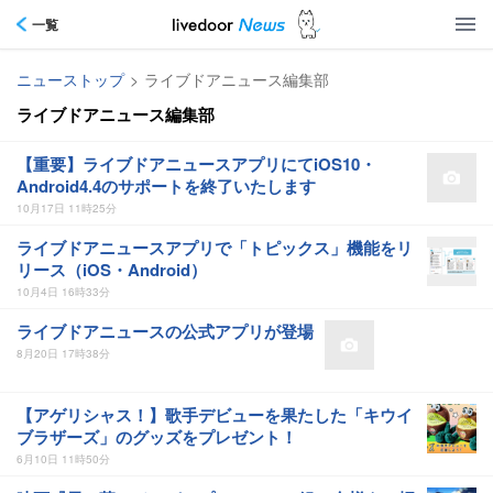
一覧
ニューストップ
>
ライブドアニュース編集部
ライブドアニュース編集部
【重要】ライブドアニュースアプリにてiOS10・
Android4.4のサポートを終了いたします
10月17日 11時25分
ライブドアニュースアプリで「トピックス」機能をリ
リース（iOS・Android）
10月4日 16時33分
ライブドアニュースの公式アプリが登場
8月20日 17時38分
【アゲリシャス！】歌手デビューを果たした「キウイ
ブラザーズ」のグッズをプレゼント！
6月10日 11時50分