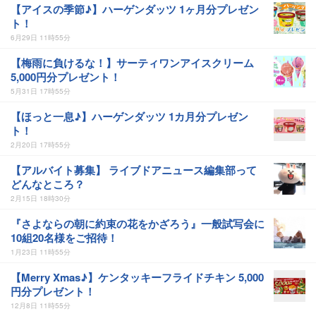
【アイスの季節♪】ハーゲンダッツ 1ヶ月分プレゼン
ト！
6月29日 11時55分
【梅雨に負けるな！】サーティワンアイスクリーム
5,000円分プレゼント！
5月31日 17時55分
【ほっと一息♪】ハーゲンダッツ 1カ月分プレゼン
ト！
2月20日 17時55分
【アルバイト募集】 ライブドアニュース編集部って
どんなところ？
2月15日 18時30分
『さよならの朝に約束の花をかざろう』一般試写会に
10組20名様をご招待！
1月23日 11時55分
【Merry Xmas♪】ケンタッキーフライドチキン 5,000
円分プレゼント！
12月8日 11時55分