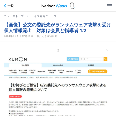
一覧
>
ニューストップ
ライフ総合ニュース
【画像】公文の委託先がランサムウェア攻撃を受け
個人情報流出 対象は会員と指導者 1/2
2024年7月1日 12時10分
おたくま経済新聞
1/2