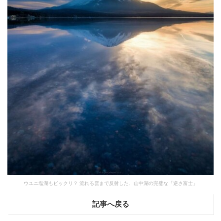
ウユニ塩湖もビックリ？ 流れる雲まで反射した、山中湖の完璧な「逆さ富士」
記事へ戻る