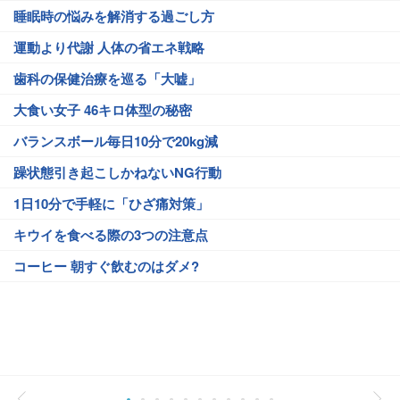
睡眠時の悩みを解消する過ごし方
運動より代謝 人体の省エネ戦略
歯科の保健治療を巡る「大嘘」
大食い女子 46キロ体型の秘密
バランスボール毎日10分で20kg減
躁状態引き起こしかねないNG行動
1日10分で手軽に「ひざ痛対策」
キウイを食べる際の3つの注意点
コーヒー 朝すぐ飲むのはダメ?