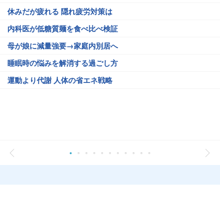
休みだが疲れる 隠れ疲労対策は
内科医が低糖質麺を食べ比べ検証
母が娘に減量強要→家庭内別居へ
睡眠時の悩みを解消する過ごし方
運動より代謝 人体の省エネ戦略