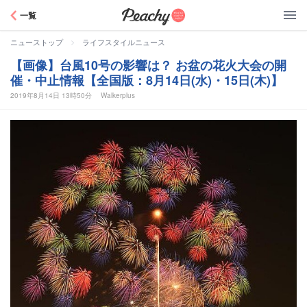
Peachy
一覧
>
ニューストップ
ライフスタイルニュース
【画像】台風10号の影響は？ お盆の花火大会の開
催・中止情報【全国版：8月14日(水)・15日(木)】
2019年8月14日 13時50分
Walkerplus