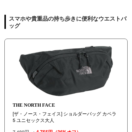
スマホや貴重品の持ち歩きに便利なウエストバ
ッグ
THE NORTH FACE
[ザ・ノース・フェイス] ショルダーバッグ カペラ
5 ユニセックス大人
7,480円 →
4,755円
（36%オフ）