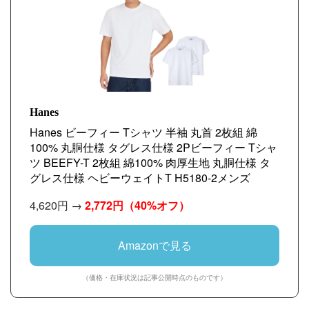
Hanes
Hanes ビーフィー Tシャツ 半袖 丸首 2枚組 綿
100% 丸胴仕様 タグレス仕様 2Pビーフィー Tシャ
ツ BEEFY-T 2枚組 綿100% 肉厚生地 丸胴仕様 タ
グレス仕様 ヘビーウェイトT H5180-2メンズ
4,620円 →
2,772円
（40%オフ）
Amazonで見る
（価格・在庫状況は記事公開時点のものです）