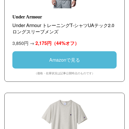
Under Armour
Under Armour トレーニングT-シャツUAテック2.0
ロングスリーブメンズ
3,850円 →
2,175円
（44%オフ）
Amazonで見る
（価格・在庫状況は記事公開時点のものです）