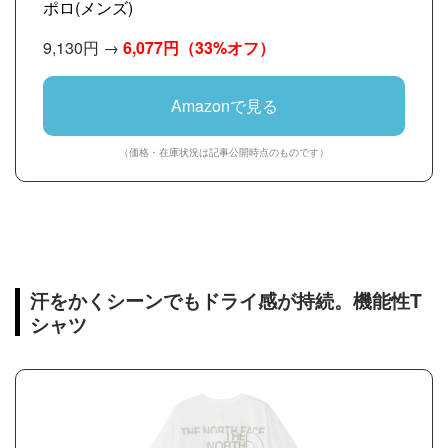
ポロ(メンズ)
9,130円 →
6,077円
（33%オフ）
Amazonで見る
（価格・在庫状況は記事公開時点のものです）
汗をかくシーンでもドライ感が持続。機能性T
シャツ