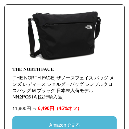
THE NORTH FACE
[THE NORTH FACE] ザノースフェイス バッグ メ
ンズ レディース ショルダーバッグ シンプルクロ
スバッグ M ブラック 日本未入荷モデル
NN2PQ61A [並行輸入品]
11,800円 →
6,490円
（45%オフ）
Amazonで見る