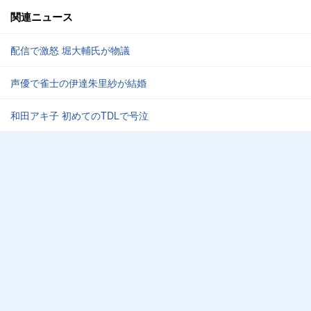
関連ニュース
配信で激怒 堀大輔氏が物議
声優で雀士の伊達朱里紗が結婚
和田アキ子 初めてのTDLで号泣