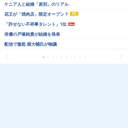
ケニア人と結婚「差別」のリアル
花王が「焼肉店」限定オープン？
「許せない不祥事タレント」1位
俳優の戸塚純貴が結婚を発表
配信で激怒 堀大輔氏が物議