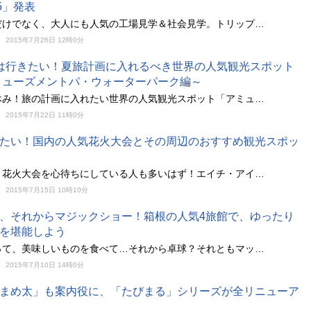
5」発表
だけでなく、大人にも人気の工場見学＆社会見学。トリップ…
2015年7月26日 12時0分
は行きたい！夏旅計画に入れるべき世界の人気観光スポット
ミューズメントパ・ウォーターパーク編～
休み！旅の計画に入れたい世界の人気観光スポット「アミュ…
2015年7月22日 11時0分
たい！国内の人気花火大会とその周辺のおすすめ観光スポッ
、花火大会を心待ちにしている人も多いはず！エイチ・アイ…
2015年7月15日 10時10分
、それからマジックショー！箱根の人気4旅館で、ゆったり
を堪能しよう
って、美味しいものを食べて…それから卓球？それともマッ…
2015年7月10日 14時0分
まめ太」も案内役に、「たびまる」シリーズが全リニューア