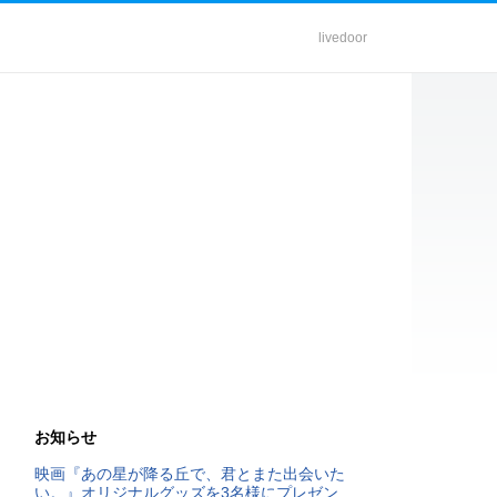
livedoor
お知らせ
映画『あの星が降る丘で、君とまた出会いた
い。』オリジナルグッズを3名様にプレゼン