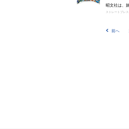
昭文社は、
ストレートプレス
前へ