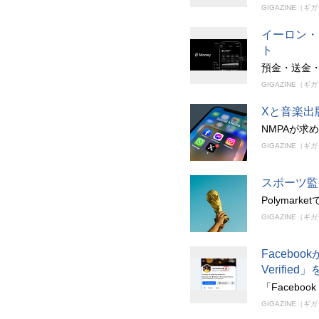
GIGAZINE（ギ
イーロン・
ト
預金・送金・
GIGAZINE（ギ
Xと音楽出
NMPAが求
GIGAZINE（ギ
スポーツ監
Polyma
GIGAZINE（ギ
Facebo
Verifi
「Facebo
GIGAZINE（ギ