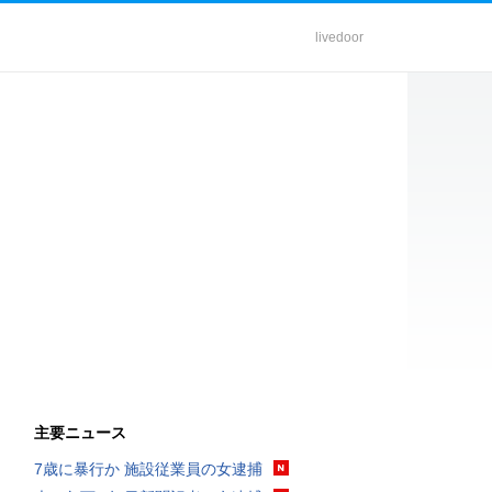
livedoor
主要ニュース
7歳に暴行か 施設従業員の女逮捕