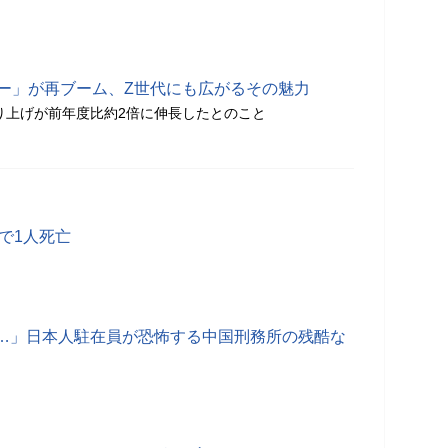
グー」が再ブーム、Z世代にも広がるその魅力
売り上げが前年度比約2倍に伸長したとのこと
で1人死亡
…」日本人駐在員が恐怖する中国刑務所の残酷な