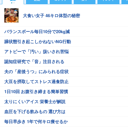
大食い女子 46キロ体型の秘密
バランスボール毎日10分で20kg減
躁状態引き起こしかねないNG行動
アトピーで「汚い」扱いされ苦悩
認知症研究で「音」注目される
夫の「産後うつ」にみられる症状
大豆を摂取してストレス過食防止
1日10回 お腹引き締まる簡単習慣
太りにくいアイス 栄養士が解説
血圧を下げる飲みもの 選び方は
毎日早歩き 1年で何キロ痩せるか