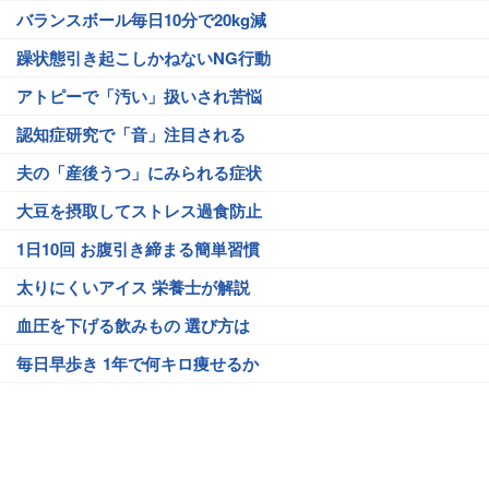
バランスボール毎日10分で20kg減
躁状態引き起こしかねないNG行動
アトピーで「汚い」扱いされ苦悩
認知症研究で「音」注目される
夫の「産後うつ」にみられる症状
大豆を摂取してストレス過食防止
1日10回 お腹引き締まる簡単習慣
太りにくいアイス 栄養士が解説
血圧を下げる飲みもの 選び方は
毎日早歩き 1年で何キロ痩せるか