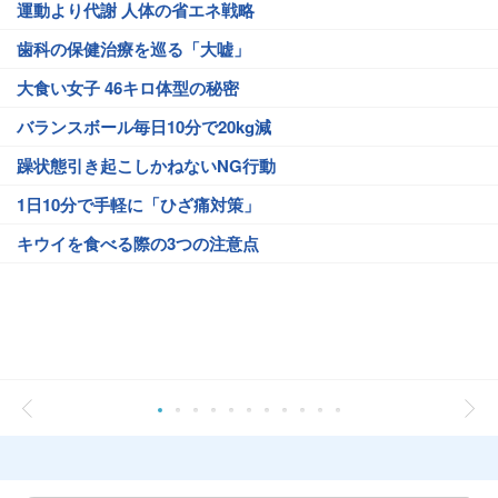
運動より代謝 人体の省エネ戦略
歯科の保健治療を巡る「大嘘」
大食い女子 46キロ体型の秘密
バランスボール毎日10分で20kg減
躁状態引き起こしかねないNG行動
1日10分で手軽に「ひざ痛対策」
キウイを食べる際の3つの注意点