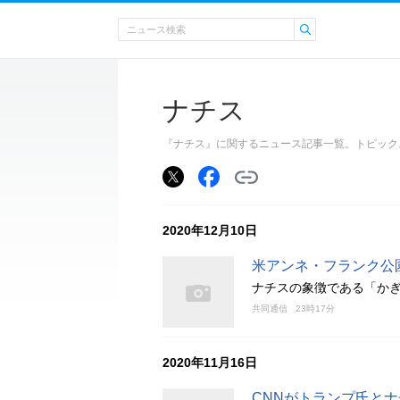
ナチス
『ナチス』に関するニュース記事一覧。トピック
2020年12月10日
米アンネ・フランク公
ナチスの象徴である「か
共同通信
23時17分
2020年11月16日
CNNがトランプ氏と