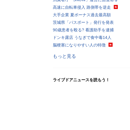
高速に自転車侵入 路側帯を逆走
大手企業 夏ボーナス過去最高額
茨城県「パスポート」発行を発表
90歳患者を殴る? 看護助手を逮捕
ドンキ露店 うなぎで食中毒14人
脳梗塞になりやすい人の特徴
もっと見る
ライブドアニュースを読もう！