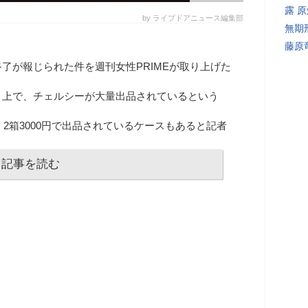
露 
by ライブドアニュース編集部
無期
藤原
了が報じられた件を週刊女性PRIMEが取り上げた
ト上で、チェルシーが大量出品されているという
、2箱3000円で出品されているケースもあると記者
記事を読む