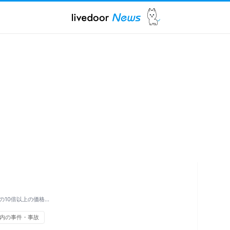
の10倍以上の価格…
内の事件・事故