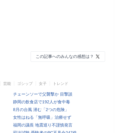
この記事へのみんなの感想は？
芸能
ゴシップ
女子
トレンド
チェーンソーで父襲撃か 目撃談
静岡の飲食店で192人が食中毒
8月の台風 潜む「2つの危険」
女性はねる「無呼吸」治療せず
福岡の議長 地震巡り不謹慎発言
司法試験 受験者のPC不具合247件