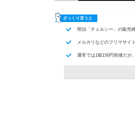
ざっくり言うと
明治「チェルシー」の販売終
メルカリなどのフリマサイ
通常では1箱150円前後だが