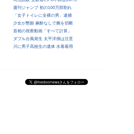
週刊ジャンプ 初の100万部割れ
「女子トイレに全裸の男」逮捕
少女が懇願 麻酔なしで腕を切断
首相の視察動画「すべて計算」
ダブル台風発生 太平洋側は注意
川に男子高校生の遺体 水着着用