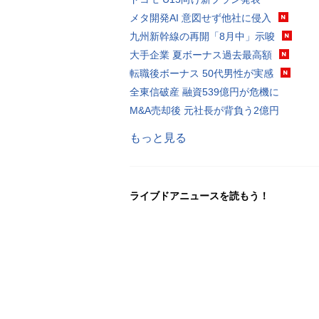
メタ開発AI 意図せず他社に侵入
九州新幹線の再開「8月中」示唆
大手企業 夏ボーナス過去最高額
転職後ボーナス 50代男性が実感
全東信破産 融資539億円が危機に
M&A売却後 元社長が背負う2億円
もっと見る
ライブドアニュースを読もう！