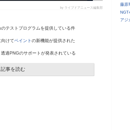
藤原
by ライブドアニュース編集部
NG
アジ
ndowsのテストプログラムを提供している件
に向けて
ペイント
の新機能が提供された
透過PNGのサポートが発表されている
記事を読む