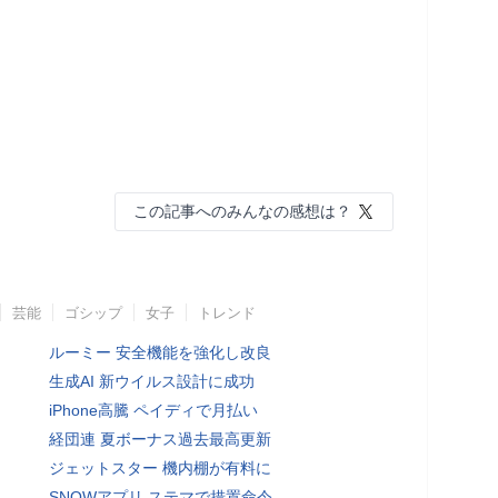
この記事へのみんなの感想は？
芸能
ゴシップ
女子
トレンド
ルーミー 安全機能を強化し改良
生成AI 新ウイルス設計に成功
iPhone高騰 ペイディで月払い
経団連 夏ボーナス過去最高更新
ジェットスター 機内棚が有料に
SNOWアプリ ステマで措置命令