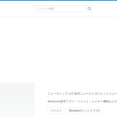
ニューストップ
IT 経済ニュース
ガジェットニュ
>
>
Windows標準アプリ「ペイント」レイヤー機能など
ペイント
Windows(ウィンドウズ)