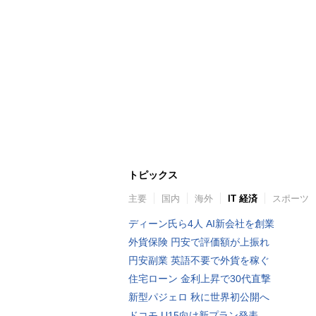
トピックス
主要
国内
海外
IT 経済
スポーツ
ディーン氏ら4人 AI新会社を創業
外貨保険 円安で評価額が上振れ
円安副業 英語不要で外貨を稼ぐ
住宅ローン 金利上昇で30代直撃
新型パジェロ 秋に世界初公開へ
ドコモ U15向け新プラン発表