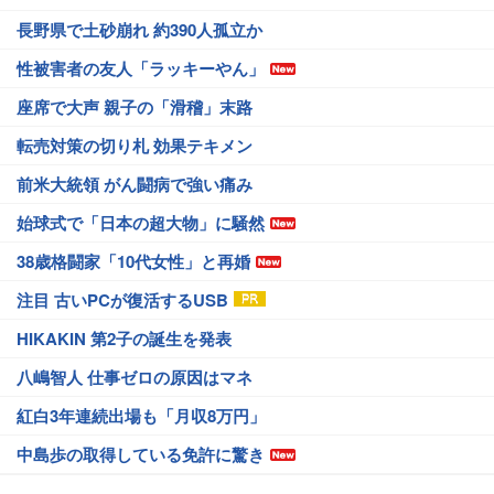
長野県で土砂崩れ 約390人孤立か
性被害者の友人「ラッキーやん」
座席で大声 親子の「滑稽」末路
転売対策の切り札 効果テキメン
前米大統領 がん闘病で強い痛み
始球式で「日本の超大物」に騒然
38歳格闘家「10代女性」と再婚
注目 古いPCが復活するUSB
HIKAKIN 第2子の誕生を発表
八嶋智人 仕事ゼロの原因はマネ
紅白3年連続出場も「月収8万円」
中島歩の取得している免許に驚き