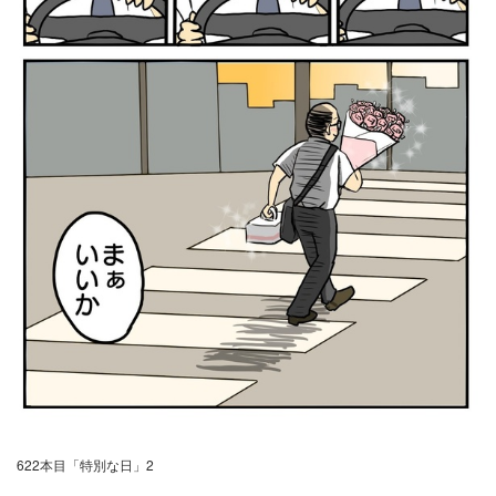
622本目「特別な日」2