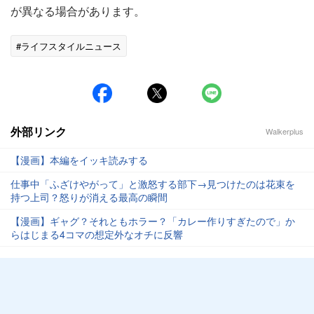
が異なる場合があります。
#ライフスタイルニュース
外部リンク
Walkerplus
【漫画】本編をイッキ読みする
仕事中「ふざけやがって」と激怒する部下→見つけたのは花束を
持つ上司？怒りが消える最高の瞬間
【漫画】ギャグ？それともホラー？「カレー作りすぎたので」か
らはじまる4コマの想定外なオチに反響