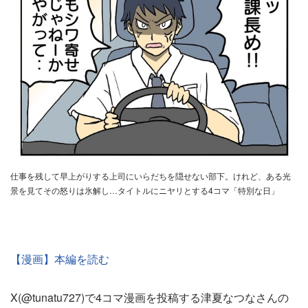
仕事を残して早上がりする上司にいらだちを隠せない部下。けれど、ある光
景を見てその怒りは氷解し…タイトルにニヤリとする4コマ「特別な日」
【漫画】本編を読む
X(@tunatu727)で4コマ漫画を投稿する津夏なつなさんの