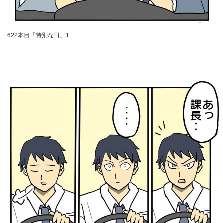
622本目「特別な日」1