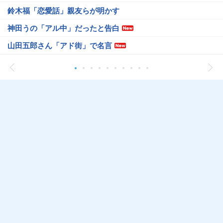
鈴木福「恋愛話」親友らが明かす
神田うの「アル中」だったと告白
山田五郎さん「アド街」で名言