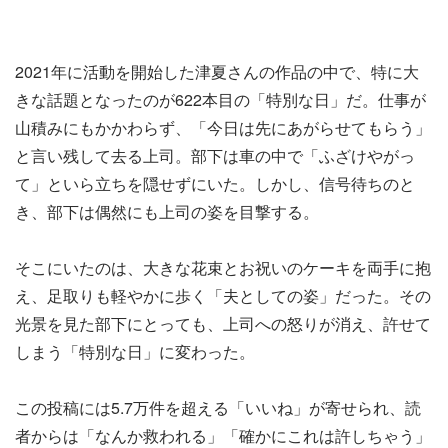
2021年に活動を開始した津夏さんの作品の中で、特に大
きな話題となったのが622本目の「特別な日」だ。仕事が
山積みにもかかわらず、「今日は先にあがらせてもらう」
と言い残して去る上司。部下は車の中で「ふざけやがっ
て」といら立ちを隠せずにいた。しかし、信号待ちのと
き、部下は偶然にも上司の姿を目撃する。
そこにいたのは、大きな花束とお祝いのケーキを両手に抱
え、足取りも軽やかに歩く「夫としての姿」だった。その
光景を見た部下にとっても、上司への怒りが消え、許せて
しまう「特別な日」に変わった。
この投稿には5.7万件を超える「いいね」が寄せられ、読
者からは「なんか救われる」「確かにこれは許しちゃう」