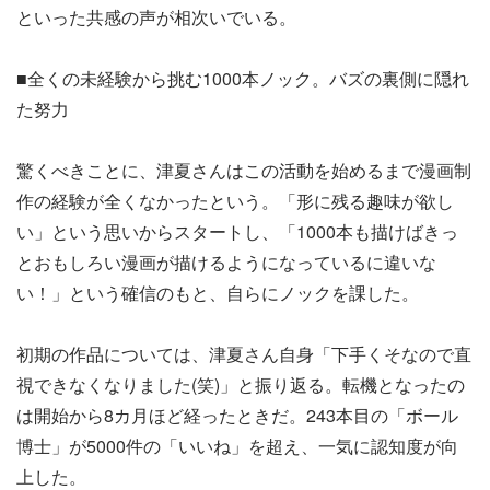
といった共感の声が相次いでいる。
■全くの未経験から挑む1000本ノック。バズの裏側に隠れ
た努力
驚くべきことに、津夏さんはこの活動を始めるまで漫画制
作の経験が全くなかったという。「形に残る趣味が欲し
い」という思いからスタートし、「1000本も描けばきっ
とおもしろい漫画が描けるようになっているに違いな
い！」という確信のもと、自らにノックを課した。
初期の作品については、津夏さん自身「下手くそなので直
視できなくなりました(笑)」と振り返る。転機となったの
は開始から8カ月ほど経ったときだ。243本目の「ボール
博士」が5000件の「いいね」を超え、一気に認知度が向
上した。