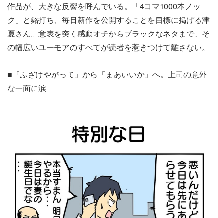
作品が、大きな反響を呼んでいる。「4コマ1000本ノッ
ク」と銘打ち、毎日新作を公開することを目標に掲げる津
夏さん。意表を突く感動オチからブラックなネタまで、そ
の幅広いユーモアのすべてが読者を惹きつけて離さない。
■「ふざけやがって」から「まあいいか」へ。上司の意外
な一面に涙