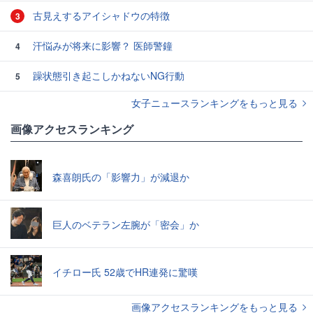
古見えするアイシャドウの特徴
3
汗悩みが将来に影響？ 医師警鐘
4
躁状態引き起こしかねないNG行動
5
女子ニュースランキングをもっと見る
画像アクセスランキング
森喜朗氏の「影響力」が減退か
巨人のベテラン左腕が「密会」か
イチロー氏 52歳でHR連発に驚嘆
画像アクセスランキングをもっと見る