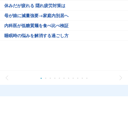
休みだが疲れる 隠れ疲労対策は
母が娘に減量強要→家庭内別居へ
内科医が低糖質麺を食べ比べ検証
睡眠時の悩みを解消する過ごし方