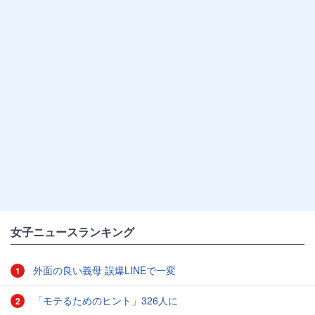
女子ニュースランキング
外面の良い義母 誤爆LINEで一変
1
「モテるためのヒント」326人に
2