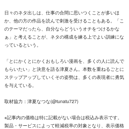
日々のネタ出しは、仕事の合間に思いつくことが多いほ
か、他の方の作品を読んで刺激を受けることもある。「こ
のテーマだったら、自分ならどういうオチをつけるかな
ぁ」と考えることが、ネタの構成を練る上でよい訓練にな
っているという。
「とにかくとにかくおもしろい漫画を、多くの人に読んで
もらいたい」と決意を語る津夏さん。本数を重ねるごとに
ステップアップしていくその姿勢は、多くの表現者に勇気
を与えている。
取材協力：津夏なつな(@tunatu727)
※記事内の価格は特に記載がない場合は税込み表示です。
製品・サービスによって軽減税率の対象となり、表示価格