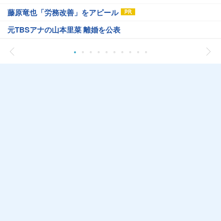
藤原竜也「労務改善」をアピール
元TBSアナの山本里菜 離婚を公表