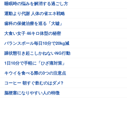
睡眠時の悩みを解消する過ごし方
運動より代謝 人体の省エネ戦略
歯科の保健治療を巡る「大嘘」
大食い女子 46キロ体型の秘密
バランスボール毎日10分で20kg減
躁状態引き起こしかねないNG行動
1日10分で手軽に「ひざ痛対策」
キウイを食べる際の3つの注意点
コーヒー 朝すぐ飲むのはダメ?
脳梗塞になりやすい人の特徴