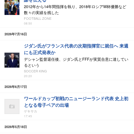
2012年から14年間指揮を執り、2018年ロシアW杯優勝など
数々の実績を残した
FOOTBALL ZONE
08:50
2026年7月16日
ジダン氏がフランス代表の次期指揮官に就任へ 来週
にも正式発表か
デシャン監督退任後、ジダン氏とFFFが実質合意に達してい
るという
SOCCER KING
20:20
2026年6月17日
ワールドカップ初戦のニュージーランド代表 史上初
となる母子ペアの出場
ゲキサカ
17:45
2026年5月18日