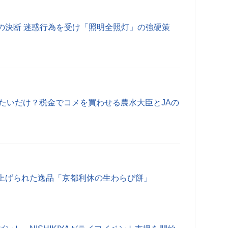
の決断 迷惑行為を受け「照明全照灯」の強硬策
したいだけ？税金でコメを買わせる農水大臣とJAの
上げられた逸品「京都利休の生わらび餅」