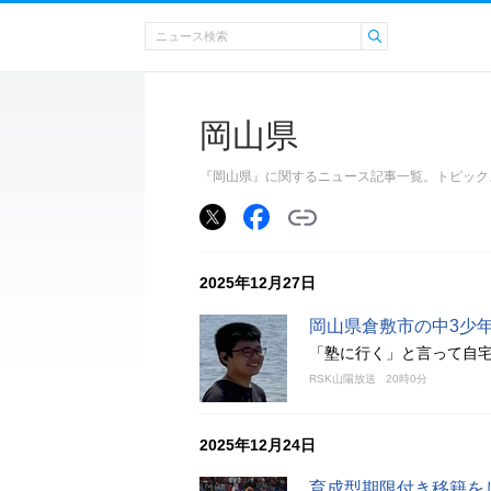
岡山県
『岡山県』に関するニュース記事一覧。トピック
2025年12月27日
岡山県倉敷市の中3少年
「塾に行く」と言って自
RSK山陽放送
20時0分
2025年12月24日
育成型期限付き移籍をし