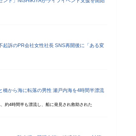
ント」NISHIKIYAがライフイベント支援を開始
起訴のPR会社女性社長 SNS再開後に「ある変
と橋から海に転落の男性 瀬戸内海を4時間半漂流
、約4時間半も漂流し、船に発見され救助された