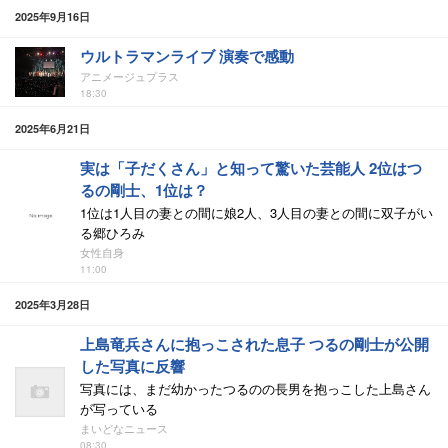
2025年9月16日
ウルトラマンライブ 演奏で感動
アニメージュプラス
18:30
2025年6月21日
実は「子だくさん」と知って驚いた芸能人 2位はつ
るの剛士、1位は？
1位は1人目の妻との間に娘2人、3人目の妻との間に双子がい
る郷ひろみ
女性自身
11:00
2025年3月28日
上島竜兵さんに抱っこされた息子 つるの剛士が公開
した写真に反響
写真には、まだ幼かったつるのの長男を抱っこした上島さん
が写っている
まいどなニュース
08:30