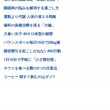
睡眠時の悩みを解消する過ごし方
運動より代謝 人体の省エネ戦略
歯科の保健治療を巡る「大嘘」
大食い女子 46キロ体型の秘密
バランスボール毎日10分で20kg減
躁状態引き起こしかねないNG行動
1日10分で手軽に「ひざ痛対策」
キウイを食べる際の3つの注意点
コーヒー 朝すぐ飲むのはダメ?