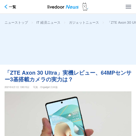
一覧
>
>
>
「ZTE Axon 
ニューストップ
IT 経済ニュース
ガジェットニュース
「ZTE Axon 30 Ultra」実機レビュー、64MPセンサ
ー3基搭載カメラの実力は？
2021年6月1日 13時15分
写真：Engadget 日本版