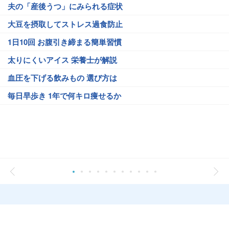
夫の「産後うつ」にみられる症状
大豆を摂取してストレス過食防止
1日10回 お腹引き締まる簡単習慣
太りにくいアイス 栄養士が解説
血圧を下げる飲みもの 選び方は
毎日早歩き 1年で何キロ痩せるか