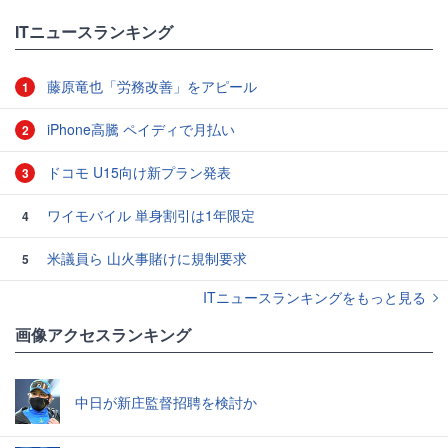
ITニュースランキング
藤原竜也「労務改善」をアピール
1
iPhone高騰 ペイディで月払い
2
ドコモ U15向け新プラン発表
3
ワイモバイル 単身割引は1年限定
4
米議員ら 山火事賭けに規制要求
5
ITニュースランキングをもっと見る
画像アクセスランキング
中日が新庄監督招聘を検討か