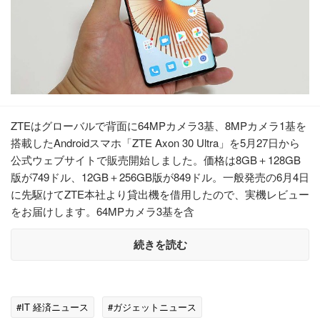
ZTEはグローバルで背面に64MPカメラ3基、8MPカメラ1基を
搭載したAndroidスマホ「ZTE Axon 30 Ultra」を5月27日から
公式ウェブサイトで販売開始しました。価格は8GB＋128GB
版が749ドル、12GB＋256GB版が849ドル。一般発売の6月4日
に先駆けてZTE本社より貸出機を借用したので、実機レビュー
をお届けします。64MPカメラ3基を含
続きを読む
#IT 経済ニュース
#ガジェットニュース