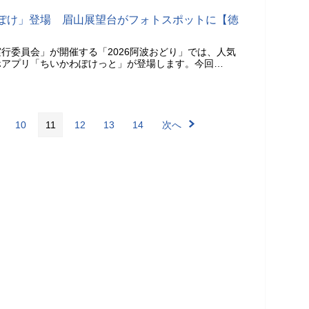
ぽけ」登場 眉山展望台がフォトスポットに【徳
行委員会」が開催する「2026阿波おどり」では、人気
ホアプリ「ちいかわぽけっと」が登場します。今回…
10
11
12
13
14
次へ