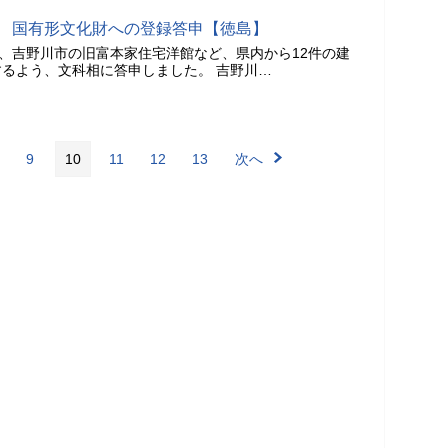
件 国有形文化財への登録答申【徳島】
日、吉野川市の旧富本家住宅洋館など、県内から12件の建
るよう、文科相に答申しました。 吉野川…
9
10
11
12
13
次へ