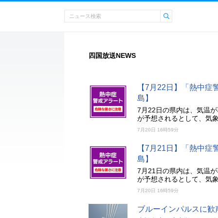
四国放送NEWS
【7月22日】「熱中
島】
7月22日の県内は、気温
が予想されるとして、気
7月20日 16時59分
【7月21日】「熱中
島】
7月21日の県内は、気温
が予想されるとして、気
7月20日 16時59分
ブルーインパルスに歓