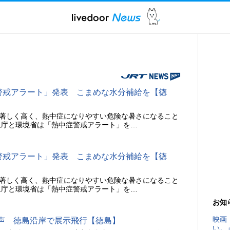
症警戒アラート」発表 こまめな水分補給を【徳
が著しく高く、熱中症になりやすい危険な暑さになること
象庁と環境省は「熱中症警戒アラート」を…
症警戒アラート」発表 こまめな水分補給を【徳
が著しく高く、熱中症になりやすい危険な暑さになること
象庁と環境省は「熱中症警戒アラート」を…
お知
映画
声 徳島沿岸で展示飛行【徳島】
い。