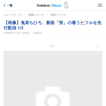
一覧
>
>
ニューストップ
芸能ニュース
音楽ニュース
【画像】鬼束ちひろ、新曲「蛍」の着うたフルを先
行配信 1/2
2008年7月10日 19時0分
livedoor
1/2