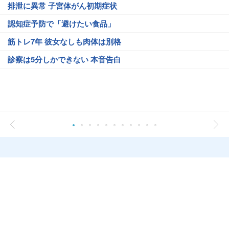
排泄に異常 子宮体がん初期症状
認知症予防で「避けたい食品」
筋トレ7年 彼女なしも肉体は別格
診察は5分しかできない 本音告白