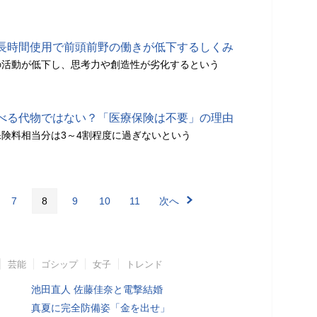
長時間使用で前頭前野の働きが低下するしくみ
の活動が低下し、思考力や創造性が劣化するという
べる代物ではない？「医療保険は不要」の理由
険料相当分は3～4割程度に過ぎないという
7
8
9
10
11
次へ
芸能
ゴシップ
女子
トレンド
池田直人 佐藤佳奈と電撃結婚
真夏に完全防備姿「金を出せ」