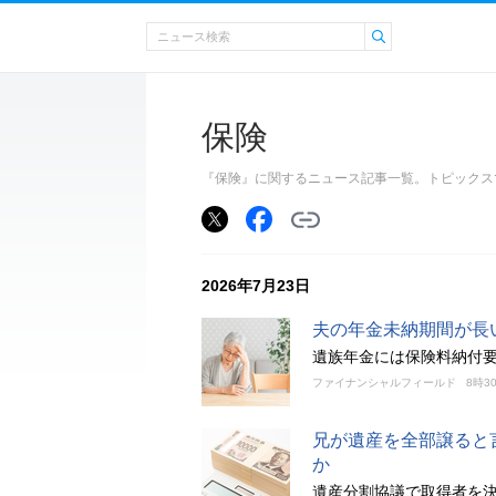
保険
『保険』に関するニュース記事一覧。トピックス
2026年7月23日
夫の年金未納期間が長
遺族年金には保険料納付要
ファイナンシャルフィールド
8時3
兄が遺産を全部譲ると
か
遺産分割協議で取得者を