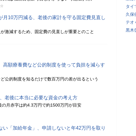
タイ
0分
久保
が月10万円減る、老後の家計を守る固定費見直し
テオ
黒木
入が激減するため、固定費の見直しが重要とのこと
、高額療養費など公的制度を使って負担を減らす
など公的制度を知るだけで数百万円の差が出るという
す、老後に本当に必要な資金の考え方
後の月赤字は約4.3万円で約1500万円が目安
ない「加給年金」、申請しないと年42万円を取り