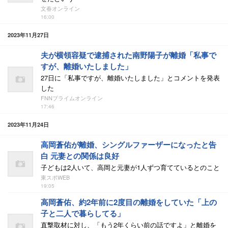
文春オンライン
16:00
2023年11月27日
夫が横領容疑で逮捕された南野陽子が離婚「私事で
すが、離婚いたしました」
27日に「私事ですが、離婚いたしました」とコメントを発表
した
FNNプライムオンライン
17:46
2023年11月24日
高岡蒼佑が離婚、シングルファーザーになったと告
白 元妻との関係は良好
子どもは2人いて、高岡と元妻が1人ずつ育てているとのこと
東スポWEB
19:05
高岡蒼佑、約2年前に2度目の離婚をしていた「上の
子と二人で暮らしてる」
直撃取材に対し、「もう2年くらい前の話ですよ」と離婚を